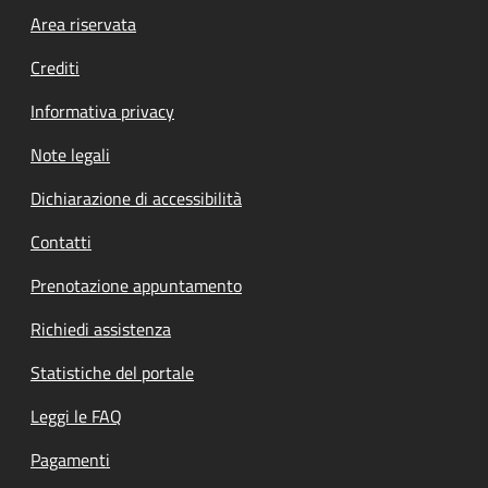
Footer menu
Area riservata
Crediti
Informativa privacy
Note legali
Dichiarazione di accessibilità
Contatti
Prenotazione appuntamento
Richiedi assistenza
Statistiche del portale
Leggi le FAQ
Pagamenti