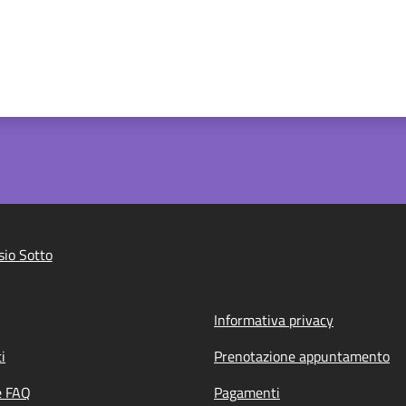
io Sotto
Informativa privacy
i
Prenotazione appuntamento
e FAQ
Pagamenti