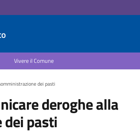
to
Vivere il Comune
somministrazione dei pasti
nicare deroghe alla
dei pasti