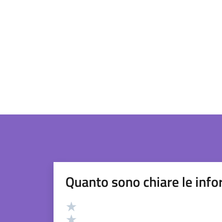
Quanto sono chiare le info
Valutazione
Valuta 5 stelle su 5
Valuta 4 stelle su 5