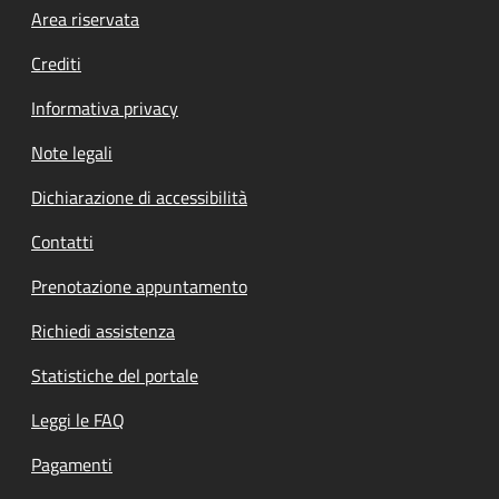
Footer menu
Area riservata
Crediti
Informativa privacy
Note legali
Dichiarazione di accessibilità
Contatti
Prenotazione appuntamento
Richiedi assistenza
Statistiche del portale
Leggi le FAQ
Pagamenti