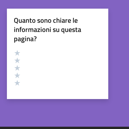
Quanto sono chiare le
informazioni su questa
pagina?
Valutazione
Valuta 5 stelle su 5
Valuta 4 stelle su 5
Valuta 3 stelle su 5
Valuta 2 stelle su 5
Valuta 1 stelle su 5