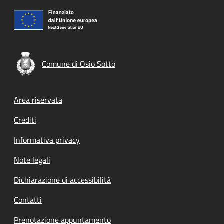
Comune di Osio Sotto
Footer menu
Area riservata
Crediti
Informativa privacy
Note legali
Dichiarazione di accessibilità
Contatti
Prenotazione appuntamento