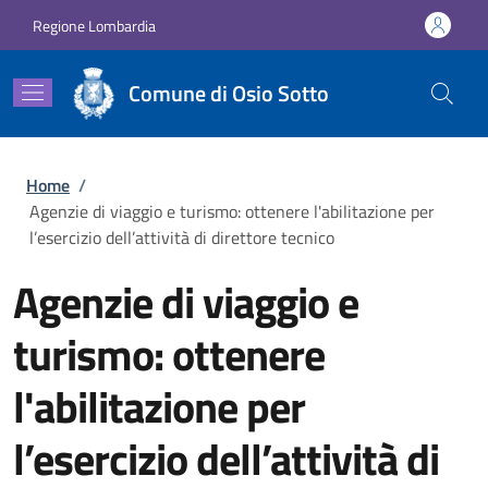
Salta al contenuto principale
Skip to footer content
Regione Lombardia
Comune di Osio Sotto
Briciole di pane
Home
/
Agenzie di viaggio e turismo: ottenere l'abilitazione per
l’esercizio dell’attività di direttore tecnico
Agenzie di viaggio e
turismo: ottenere
l'abilitazione per
l’esercizio dell’attività di