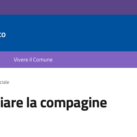
to
Vivere il Comune
ciale
iare la compagine