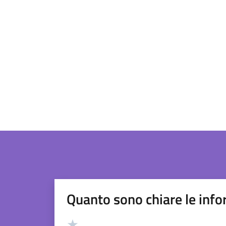
Quanto sono chiare le info
Valutazione
Valuta 5 stelle su 5