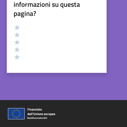
informazioni su questa
pagina?
Valutazione
Valuta 5 stelle su 5
Valuta 4 stelle su 5
Valuta 3 stelle su 5
Valuta 2 stelle su 5
Valuta 1 stelle su 5