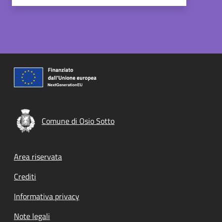
Comune di Osio Sotto
Footer menu
Area riservata
Crediti
Informativa privacy
Note legali