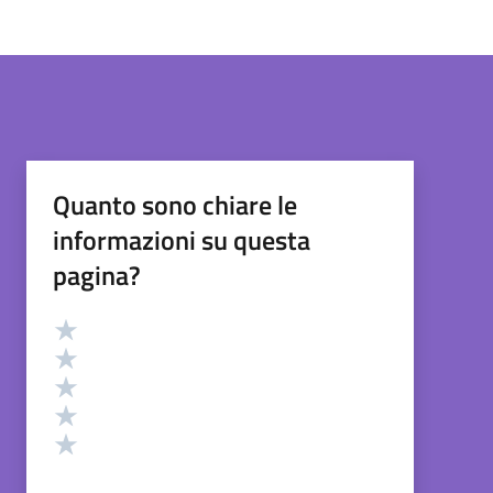
Quanto sono chiare le
informazioni su questa
pagina?
Valutazione
Valuta 5 stelle su 5
Valuta 4 stelle su 5
Valuta 3 stelle su 5
Valuta 2 stelle su 5
Valuta 1 stelle su 5