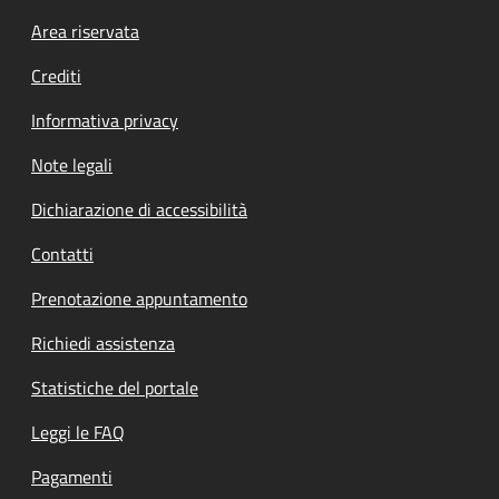
Footer menu
Area riservata
Crediti
Informativa privacy
Note legali
Dichiarazione di accessibilità
Contatti
Prenotazione appuntamento
Richiedi assistenza
Statistiche del portale
Leggi le FAQ
Pagamenti