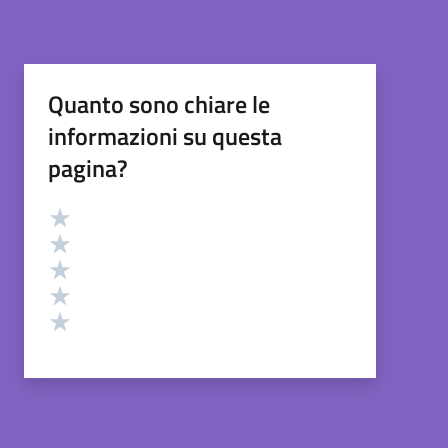
Quanto sono chiare le
informazioni su questa
pagina?
Valutazione
Valuta 5 stelle su 5
Valuta 4 stelle su 5
Valuta 3 stelle su 5
Valuta 2 stelle su 5
Valuta 1 stelle su 5