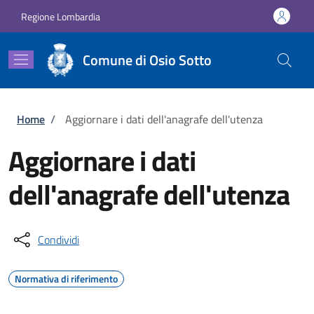
Salta al contenuto principale
Skip to footer content
Regione Lombardia
Comune di Osio Sotto
Briciole di pane
Home
/
Aggiornare i dati dell'anagrafe dell'utenza
Aggiornare i dati
dell'anagrafe dell'utenza
Condividi
Normativa di riferimento