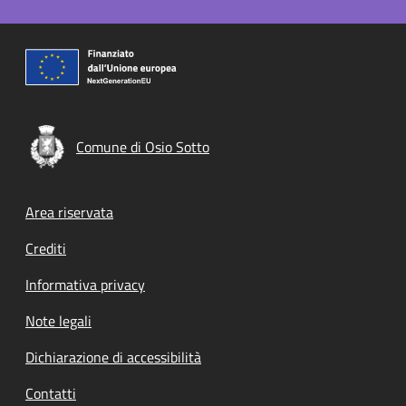
Comune di Osio Sotto
Footer menu
Area riservata
Crediti
Informativa privacy
Note legali
Dichiarazione di accessibilità
Contatti