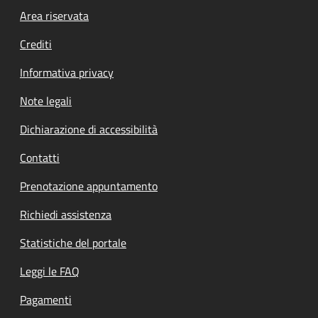
Footer menu
Area riservata
Crediti
Informativa privacy
Note legali
Dichiarazione di accessibilità
Contatti
Prenotazione appuntamento
Richiedi assistenza
Statistiche del portale
Leggi le FAQ
Pagamenti