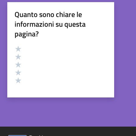
Quanto sono chiare le
informazioni su questa
pagina?
Valutazione
Valuta 5 stelle su 5
Valuta 4 stelle su 5
Valuta 3 stelle su 5
Valuta 2 stelle su 5
Valuta 1 stelle su 5