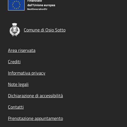
Comune di Osio Sotto
Footer menu
Area riservata
Crediti
Informativa privacy
Note legali
Dichiarazione di accessibilità
Contatti
Prenotazione appuntamento