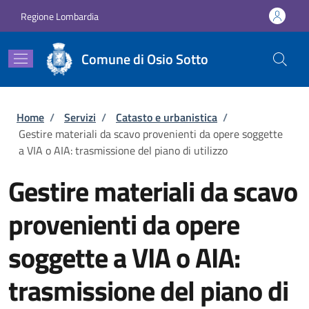
Salta al contenuto principale
Skip to footer content
Regione Lombardia
Comune di Osio Sotto
Briciole di pane
Home
/
Servizi
/
Catasto e urbanistica
/
Gestire materiali da scavo provenienti da opere soggette
a VIA o AIA: trasmissione del piano di utilizzo
Gestire materiali da scavo
provenienti da opere
soggette a VIA o AIA:
trasmissione del piano di