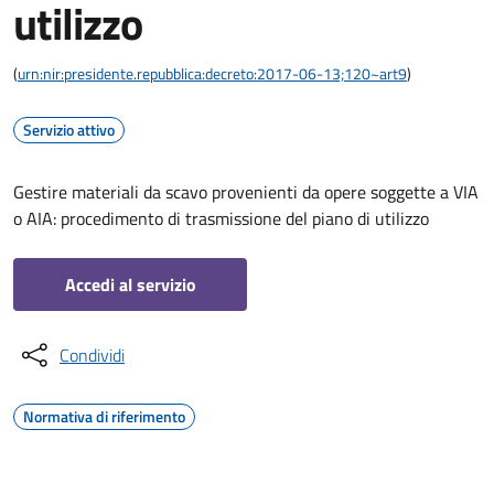
utilizzo
(
urn:nir:presidente.repubblica:decreto:2017-06-13;120~art9
)
Servizio attivo
Gestire materiali da scavo provenienti da opere soggette a VIA
o AIA: procedimento di trasmissione del piano di utilizzo
Accedi al servizio
Condividi
Normativa di riferimento