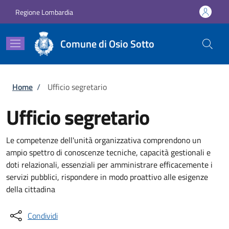
Salta al contenuto principale
Skip to footer content
Regione Lombardia
Comune di Osio Sotto
Briciole di pane
Home
/
Ufficio segretario
Ufficio segretario
Le competenze dell'unità organizzativa comprendono un
ampio spettro di conoscenze tecniche, capacità gestionali e
doti relazionali, essenziali per amministrare efficacemente i
servizi pubblici, rispondere in modo proattivo alle esigenze
della cittadina
Condividi