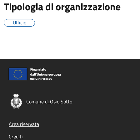
Tipologia di organizzazione
Ufficio
Comune di Osio Sotto
Footer menu
Area riservata
Crediti