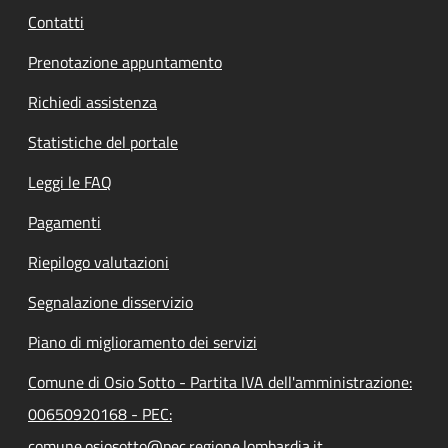
Contatti
Prenotazione appuntamento
Richiedi assistenza
Statistiche del portale
Leggi le FAQ
Pagamenti
Riepilogo valutazioni
Segnalazione disservizio
Piano di miglioramento dei servizi
Comune di Osio Sotto - Partita IVA dell'amministrazione:
00650920168 - PEC:
comune.osiosotto@pec.regione.lombardia.it