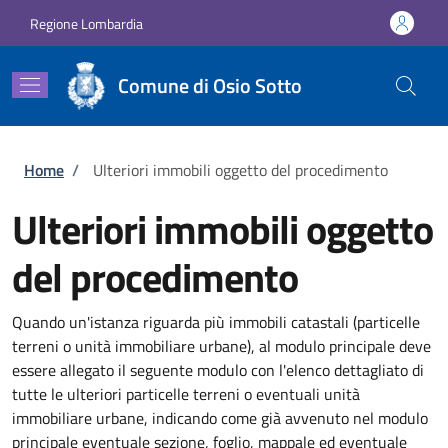
Salta al contenuto principale
Skip to footer content
Regione Lombardia
Comune di Osio Sotto
Briciole di pane
Home
/
Ulteriori immobili oggetto del procedimento
Ulteriori immobili oggetto
del procedimento
Quando un'istanza riguarda più immobili catastali (particelle
terreni o unità immobiliare urbane), al modulo principale deve
essere allegato il seguente modulo con l'elenco dettagliato di
tutte le ulteriori particelle terreni o eventuali unità
immobiliare urbane, indicando come già avvenuto nel modulo
principale eventuale sezione, foglio, mappale ed eventuale