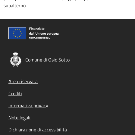
subalterno.
Comune di Osio Sotto
Footer menu
Area riservata
Crediti
Informativa privacy
Note legali
Dichiarazione di accessibilità