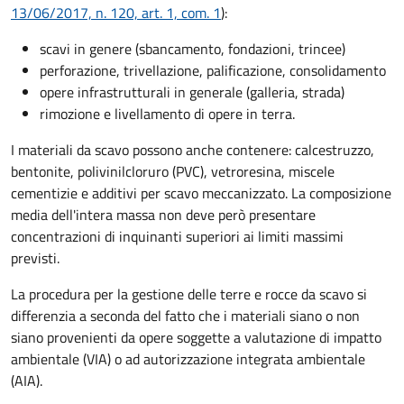
13/06/2017, n. 120, art. 1, com. 1
):
scavi in genere (sbancamento, fondazioni, trincee)
perforazione, trivellazione, palificazione, consolidamento
opere infrastrutturali in generale (galleria, strada)
rimozione e livellamento di opere in terra.
I materiali da scavo possono anche contenere: calcestruzzo,
bentonite, polivinilcloruro (PVC), vetroresina, miscele
cementizie e additivi per scavo meccanizzato. La composizione
media dell'intera massa non deve però presentare
concentrazioni di inquinanti superiori ai limiti massimi
previsti.
La procedura per la gestione delle terre e rocce da scavo si
differenzia a seconda del fatto che i materiali siano o non
siano provenienti da opere soggette a valutazione di impatto
ambientale (VIA) o ad autorizzazione integrata ambientale
(AIA).