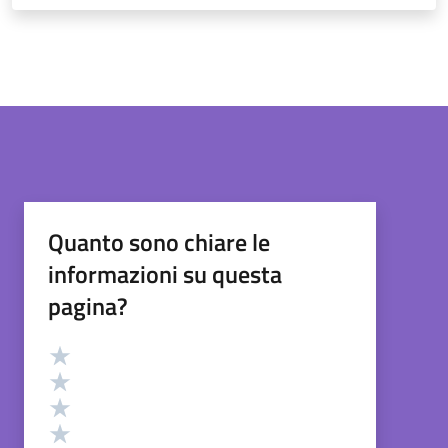
Quanto sono chiare le
informazioni su questa
pagina?
Valutazione
Valuta 5 stelle su 5
Valuta 4 stelle su 5
Valuta 3 stelle su 5
Valuta 2 stelle su 5