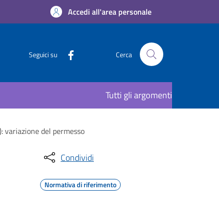
Accedi all'area personale
Seguici su
Cerca
Tutti gli argomenti
L): variazione del permesso
Condividi
Normativa di riferimento