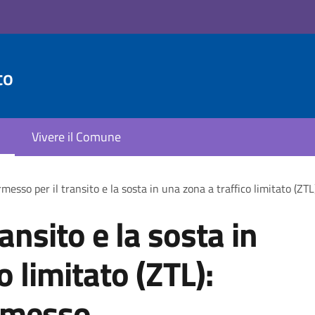
to
Vivere il Comune
messo per il transito e la sosta in una zona a traffico limitato (ZT
ansito e la sosta in
o limitato (ZTL):
ermesso