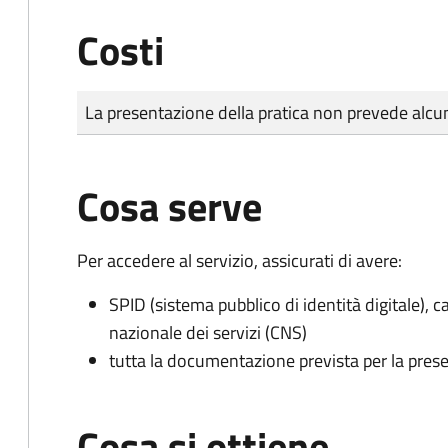
Costi
Tipo di pagamento
Importo
La presentazione della pratica non prevede al
Cosa serve
Per accedere al servizio, assicurati di avere:
SPID (sistema pubblico di identità digitale), ca
nazionale dei servizi (CNS)
tutta la documentazione prevista per la prese
Cosa si ottiene