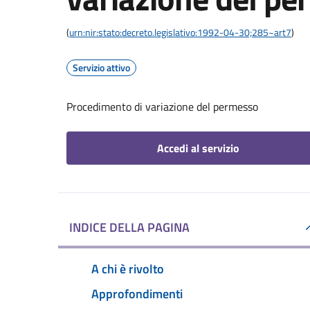
(
urn:nir:stato:decreto.legislativo:1992-04-30;285~art7
)
Servizio attivo
Procedimento di variazione del permesso
Accedi al servizio
INDICE DELLA PAGINA
A chi è rivolto
Approfondimenti