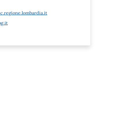
c.regione.lombardia.it
g.it