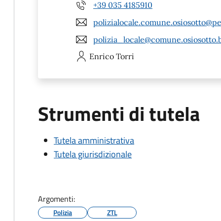
+39 035 4185910
polizialocale.comune.osiosotto@pe
polizia_locale@comune.osiosotto.b
Enrico
Torri
Strumenti di tutela
Tutela amministrativa
Tutela giurisdizionale
Argomenti:
Polizia
ZTL