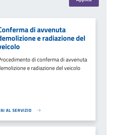
Conferma di avvenuta
demolizione e radiazione del
veicolo
Procedimento di conferma di avvenuta
demolizione e radiazione del veicolo
VAI AL SERVIZIO