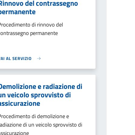
Rinnovo del contrassegno
permanente
Procedimento di rinnovo del
contrassegno permanente
VAI AL SERVIZIO
Demolizione e radiazione di
un veicolo sprovvisto di
assicurazione
Procedimento di demolizione e
radiazione di un veicolo sprovvisto di
assicurazione