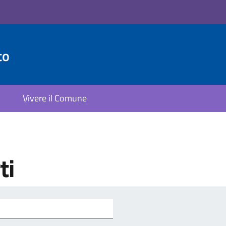
to
Vivere il Comune
ti