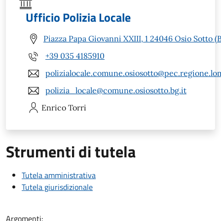
Ufficio Polizia Locale
Piazza Papa Giovanni XXIII, 1 24046 Osio Sotto (
+39 035 4185910
polizialocale.comune.osiosotto@pec.regione.lom
polizia_locale@comune.osiosotto.bg.it
Enrico
Torri
Strumenti di tutela
Tutela amministrativa
Tutela giurisdizionale
Argomenti: