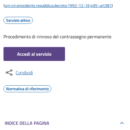
(
urn:nir:presidente.repubblica:decreto:1992-12-16;495~art381
)
Servizio attivo
Procedimento di rinnovo del contrassegno permanente
Accedi al servizio
Condividi
Normativa di riferimento
INDICE DELLA PAGINA