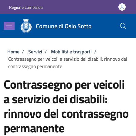
Salta al contenuto principale
Skip to footer content
Regione Lombardia
Comune di Osio Sotto
Briciole di pane
Home
/
Servizi
/
Mobilità e trasporti
/
Contrassegno per veicoli a servizio dei disabili: rinnovo del
contrassegno permanente
Contrassegno per veicoli
a servizio dei disabili:
rinnovo del contrassegno
permanente