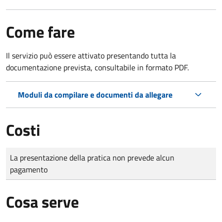
Come fare
Il servizio può essere attivato presentando tutta la
documentazione prevista, consultabile in formato PDF.
Moduli da compilare e documenti da allegare
Costi
Tipo di pagamento
Importo
La presentazione della pratica non prevede alcun
pagamento
Cosa serve