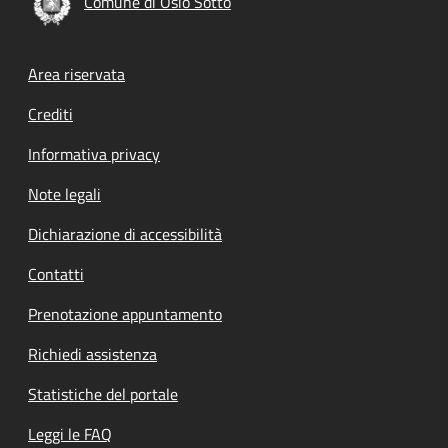
Comune di Osio Sotto
Footer menu
Area riservata
Crediti
Informativa privacy
Note legali
Dichiarazione di accessibilità
Contatti
Prenotazione appuntamento
Richiedi assistenza
Statistiche del portale
Leggi le FAQ