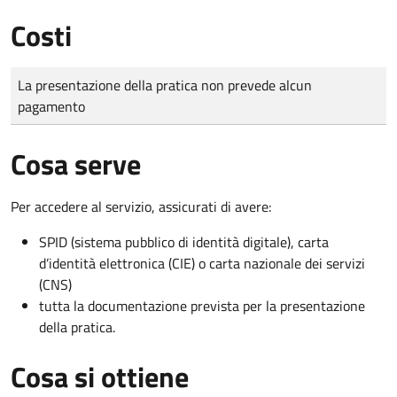
Costi
Tipo di pagamento
Importo
La presentazione della pratica non prevede alcun
pagamento
Cosa serve
Per accedere al servizio, assicurati di avere:
SPID (sistema pubblico di identità digitale), carta
d’identità elettronica (CIE) o carta nazionale dei servizi
(CNS)
tutta la documentazione prevista per la presentazione
della pratica.
Cosa si ottiene