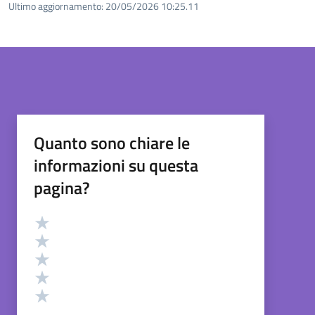
Ultimo aggiornamento:
20/05/2026 10:25.11
Quanto sono chiare le
informazioni su questa
pagina?
Valutazione
Valuta 5 stelle su 5
Valuta 4 stelle su 5
Valuta 3 stelle su 5
Valuta 2 stelle su 5
Valuta 1 stelle su 5