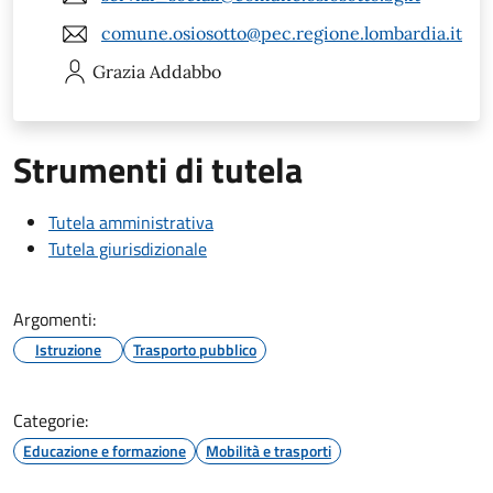
comune.osiosotto@pec.regione.lombardia.it
Grazia
Addabbo
Strumenti di tutela
Tutela amministrativa
Tutela giurisdizionale
Argomenti:
Istruzione
Trasporto pubblico
Categorie:
Educazione e formazione
Mobilità e trasporti