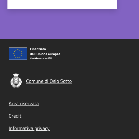
Comune di Osio Sotto
Footer menu
Area riservata
Crediti
Informativa privacy