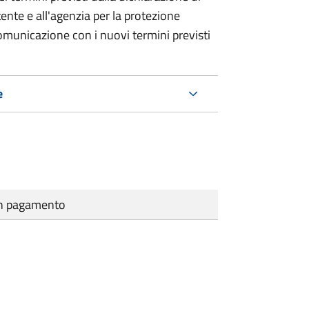
tente e all'agenzia per la protezione
municazione con i nuovi termini previsti
e
cun pagamento