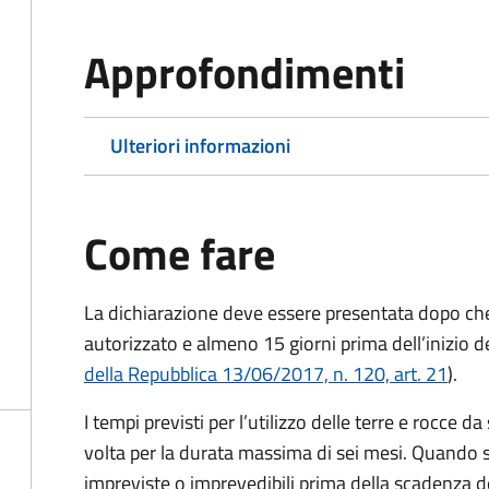
Approfondimenti
Ulteriori informazioni
Come fare
La dichiarazione deve essere presentata dopo che l
autorizzato e almeno 15 giorni prima
dell’inizio d
della Repubblica 13/06/2017, n. 120, art. 21
).
I tempi previsti per l’utilizzo delle terre e rocce
volta per la durata massima di sei mesi. Quando 
impreviste o imprevedibili prima della scadenza de