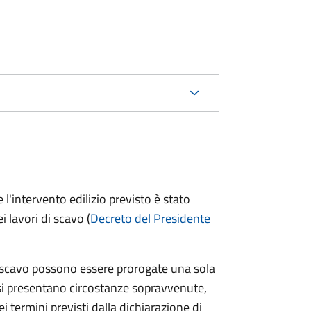
'intervento edilizio previsto è stato
ei lavori di scavo (
Decreto del Presidente
 da scavo possono essere prorogate una sola
si presentano circostanze sopravvenute,
i termini previsti dalla dichiarazione di