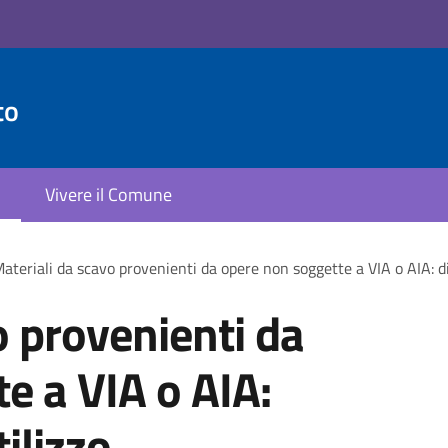
to
Vivere il Comune
ateriali da scavo provenienti da opere non soggette a VIA o AIA: di
o provenienti da
e a VIA o AIA:
ilizzo