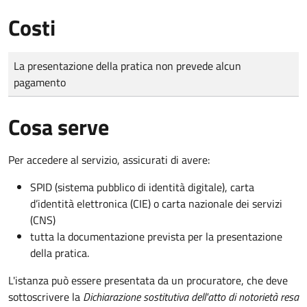
Costi
Tipo di pagamento
Importo
La presentazione della pratica non prevede alcun
pagamento
Cosa serve
Per accedere al servizio, assicurati di avere:
SPID (sistema pubblico di identità digitale), carta
d’identità elettronica (CIE) o carta nazionale dei servizi
(CNS)
tutta la documentazione prevista per la presentazione
della pratica.
L'istanza può essere presentata da un procuratore, che deve
sottoscrivere la
Dichiarazione sostitutiva dell'atto di notorietà resa