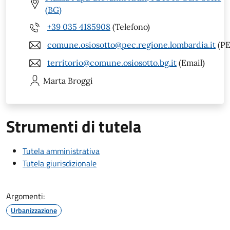
(BG)
+39 035 4185908
(Telefono)
comune.osiosotto@pec.regione.lombardia.it
(PE
territorio@comune.osiosotto.bg.it
(Email)
Marta
Broggi
Strumenti di tutela
Tutela amministrativa
Tutela giurisdizionale
Argomenti:
Urbanizzazione