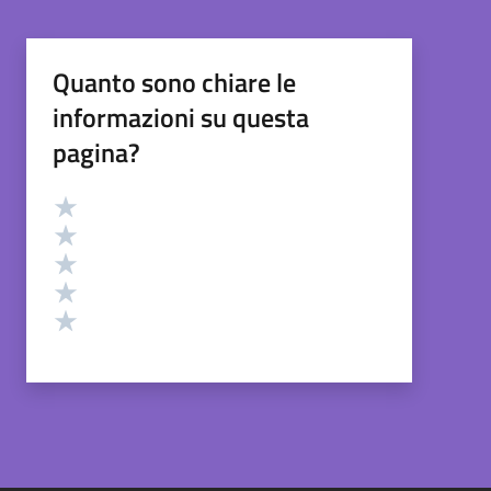
Quanto sono chiare le
informazioni su questa
pagina?
Valutazione
Valuta 5 stelle su 5
Valuta 4 stelle su 5
Valuta 3 stelle su 5
Valuta 2 stelle su 5
Valuta 1 stelle su 5