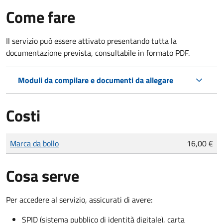
Come fare
Il servizio può essere attivato presentando tutta la
documentazione prevista, consultabile in formato PDF.
Moduli da compilare e documenti da allegare
Costi
Tipo di pagamento
Importo
Marca da bollo
16,00 €
Cosa serve
Per accedere al servizio, assicurati di avere:
SPID (sistema pubblico di identità digitale), carta