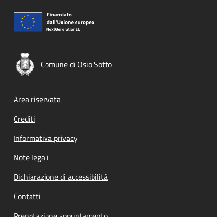
Comune di Osio Sotto
Footer menu
Area riservata
Crediti
Informativa privacy
Note legali
Dichiarazione di accessibilità
Contatti
Prenotazione appuntamento