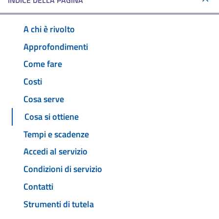
INDICE DELLA PAGINA
A chi è rivolto
Approfondimenti
Come fare
Costi
Cosa serve
Cosa si ottiene
Tempi e scadenze
Accedi al servizio
Condizioni di servizio
Contatti
Strumenti di tutela