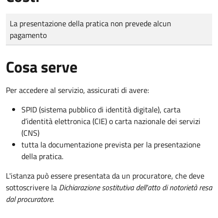
Tipo di pagamento
Importo
La presentazione della pratica non prevede alcun
pagamento
Cosa serve
Per accedere al servizio, assicurati di avere:
SPID (sistema pubblico di identità digitale), carta
d’identità elettronica (CIE) o carta nazionale dei servizi
(CNS)
tutta la documentazione prevista per la presentazione
della pratica.
L'istanza può essere presentata da un procuratore, che deve
sottoscrivere la
Dichiarazione sostitutiva dell'atto di notorietà resa
dal procuratore
.