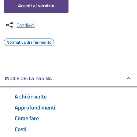
Accedi al servizio
Condividi
Normativa di riferimento
INDICE DELLA PAGINA
A chi è rivolto
Approfondimenti
Come fare
Costi