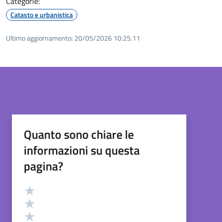
Categorie:
Catasto e urbanistica
Ultimo aggiornamento:
20/05/2026 10:25.11
Quanto sono chiare le
informazioni su questa
pagina?
Valutazione
Valuta 5 stelle su 5
Valuta 4 stelle su 5
Valuta 3 stelle su 5