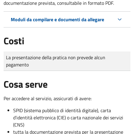
documentazione prevista, consultabile in formato PDF.
Moduli da compilare e documenti da allegare
Costi
Tipo di pagamento
Importo
La presentazione della pratica non prevede alcun
pagamento
Cosa serve
Per accedere al servizio, assicurati di avere:
SPID (sistema pubblico di identità digitale), carta
d’identità elettronica (CIE) o carta nazionale dei servizi
(CNS)
tutta la documentazione prevista per la presentazione