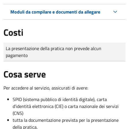
Moduli da compilare e documenti da allegare
Costi
Tipo di pagamento
Importo
La presentazione della pratica non prevede alcun
pagamento
Cosa serve
Per accedere al servizio, assicurati di avere:
SPID (sistema pubblico di identità digitale), carta
d’identità elettronica (CIE) o carta nazionale dei servizi
(CNS)
tutta la documentazione prevista per la presentazione
della pratica.