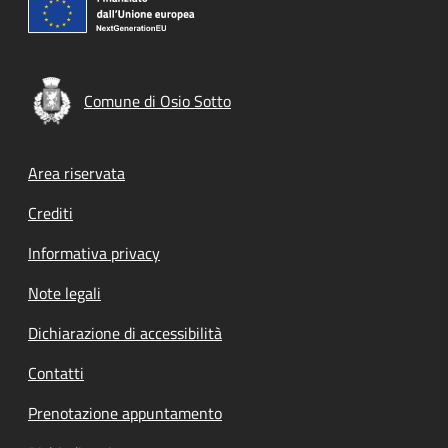
Comune di Osio Sotto
Footer menu
Area riservata
Crediti
Informativa privacy
Note legali
Dichiarazione di accessibilità
Contatti
Prenotazione appuntamento