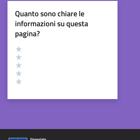
Quanto sono chiare le
informazioni su questa
pagina?
Valutazione
Valuta 5 stelle su 5
Valuta 4 stelle su 5
Valuta 3 stelle su 5
Valuta 2 stelle su 5
Valuta 1 stelle su 5