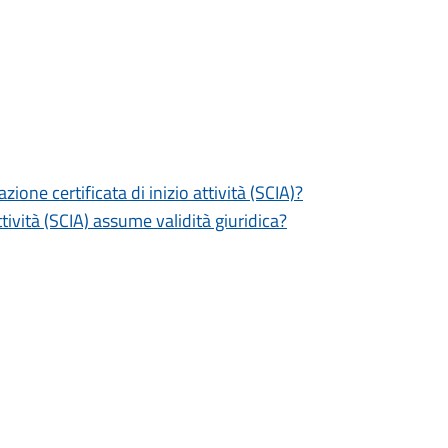
zione certificata di inizio attività (SCIA)?
tività (SCIA) assume validità giuridica?