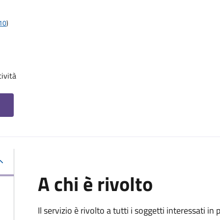
t10
)
tività
A chi è rivolto
Il servizio è rivolto a tutti i soggetti interessati in