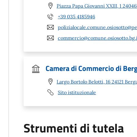
Piazza Papa Giovanni XXIII, 1 24046
+39 035 4185946
polizialocale.comune.osiosotto@pe
commercio@comune.osiosotto.bg.i
Camera di Commercio di Be
Largo Bortolo Belotti, 16 24121 Ber
Sito istituzionale
Strumenti di tutela