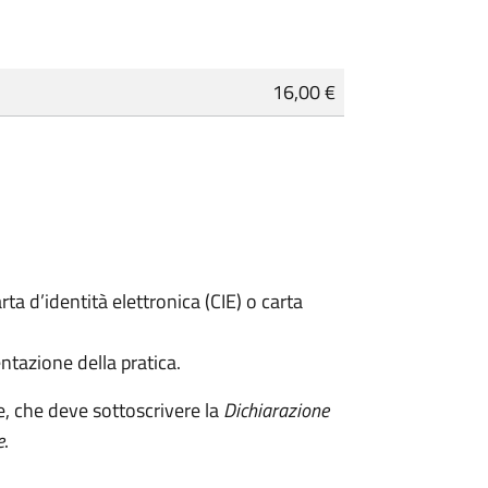
16,00 €
rta d’identità elettronica (CIE) o carta
ntazione della pratica.
e, che deve sottoscrivere la
Dichiarazione
e
.