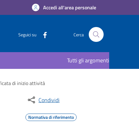
Accedi all'area personale
Seguici su
Cerca
Tutti gli argomenti
cata di inizio attività
Condividi
Normativa di riferimento