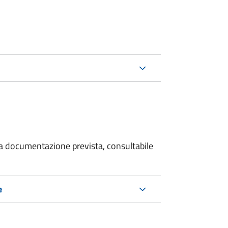
 la documentazione prevista, consultabile
e