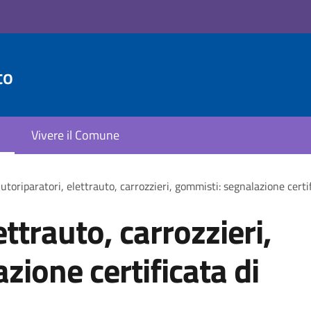
to
Vivere il Comune
utoriparatori, elettrauto, carrozzieri, gommisti: segnalazione certifi
ettrauto, carrozzieri,
zione certificata di