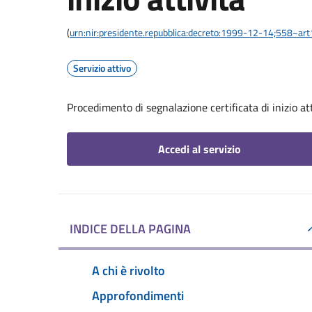
(
urn:nir:presidente.repubblica:decreto:1999-12-14;558~ar
Servizio attivo
Procedimento di segnalazione certificata di inizio at
Accedi al servizio
INDICE DELLA PAGINA
A chi è rivolto
Approfondimenti