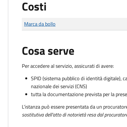
Costi
Tipo di pagamento
Importo
Marca da bollo
Cosa serve
Per accedere al servizio, assicurati di avere:
SPID (sistema pubblico di identità digitale), ca
nazionale dei servizi (CNS)
tutta la documentazione prevista per la prese
L'istanza può essere presentata da un procurator
sostitutiva dell'atto di notorietà resa dal procurator