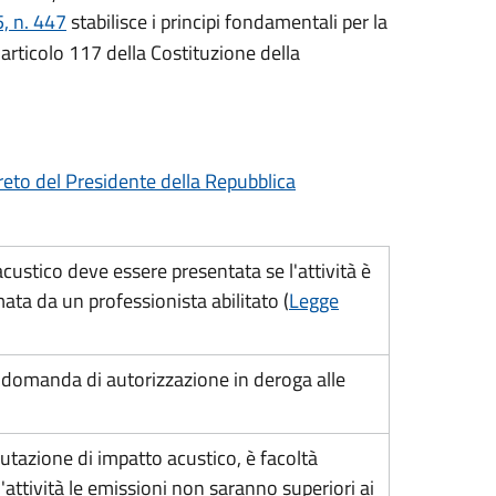
, n. 447
stabilisce i principi fondamentali per la
'articolo 117 della Costituzione della
eto del Presidente della Repubblica
ustico deve essere presentata se l'attività è
a da un professionista abilitato (
Legge
e domanda di autorizzazione in deroga alle
lutazione di impatto acustico, è facoltà
'attività le emissioni non saranno superiori ai