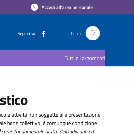
Accedi all'area personale
Seguici su
Cerca
Tutti gli argomenti
stico
co e attività non soggette alla presentazione
uale bene collettivo, è comunque condizione
..] come fondamentale diritto dell’individuo ed