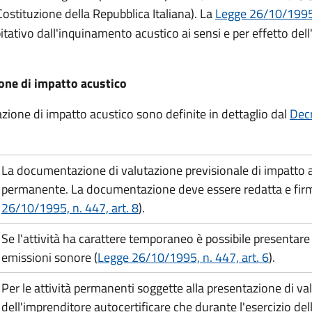
 Costituzione della Repubblica Italiana). La
Legge 26/10/1995
tativo dall'inquinamento acustico ai sensi e per effetto dell
ione di impatto acustico
azione di impatto acustico sono definite in dettaglio dal
Decr
La documentazione di valutazione previsionale di impatto ac
permanente. La documentazione deve essere redatta e firmat
26/10/1995, n. 447, art. 8
).
Se l'attività ha carattere temporaneo è possibile presentar
emissioni sonore (
Legge 26/10/1995, n. 447,
art. 6
).
Per le attività permanenti soggette alla presentazione di va
dell'imprenditore autocertificare che durante l'esercizio dell