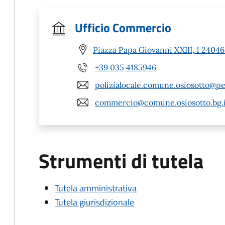
Ufficio Commercio
Piazza Papa Giovanni XXIII, 1 24046
+39 035 4185946
polizialocale.comune.osiosotto@pe
commercio@comune.osiosotto.bg.i
Strumenti di tutela
Tutela amministrativa
Tutela giurisdizionale