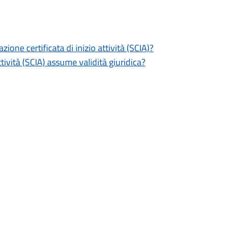
zione certificata di inizio attività (SCIA)?
tività (SCIA) assume validità giuridica?