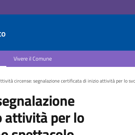
to
Vivere il Comune
ttività circense: segnalazione certificata di inizio attività per lo 
 segnalazione
o attività per lo
o spettacolo