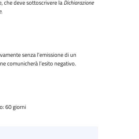
e, che deve sottoscrivere la
Dichiarazione
e
.
ivamente senza l’emissione di un
ne comunicherà l’esito negativo.
: 60 giorni