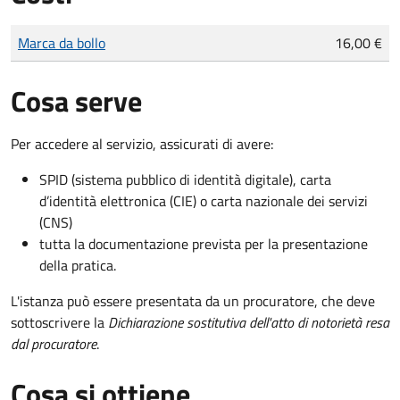
Tipo di pagamento
Importo
Marca da bollo
16,00 €
Cosa serve
Per accedere al servizio, assicurati di avere:
SPID (sistema pubblico di identità digitale), carta
d’identità elettronica (CIE) o carta nazionale dei servizi
(CNS)
tutta la documentazione prevista per la presentazione
della pratica.
L'istanza può essere presentata da un procuratore, che deve
sottoscrivere la
Dichiarazione sostitutiva dell'atto di notorietà resa
dal procuratore
.
Cosa si ottiene