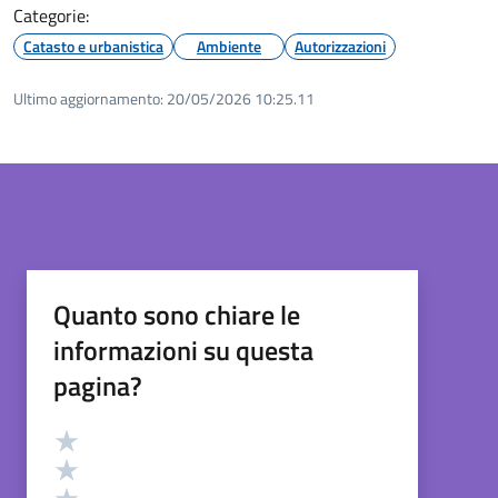
Categorie:
Catasto e urbanistica
Ambiente
Autorizzazioni
Ultimo aggiornamento:
20/05/2026 10:25.11
Quanto sono chiare le
informazioni su questa
pagina?
Valutazione
Valuta 5 stelle su 5
Valuta 4 stelle su 5
Valuta 3 stelle su 5