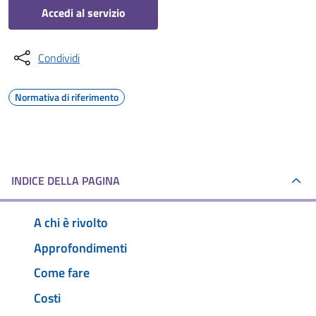
Accedi al servizio
Condividi
Normativa di riferimento
INDICE DELLA PAGINA
A chi è rivolto
Approfondimenti
Come fare
Costi