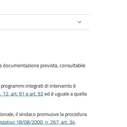
 la documentazione prevista, consultabile
 programmi integrati di intervento è
12, art. 91 e art. 92
ed è uguale a quella
gionale, il sindaco promuove la procedura
islativo 18/08/2000, n. 267, art. 34
.