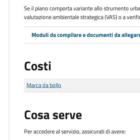
Se il piano comporta variante allo strumento urba
valutazione ambientale strategica (VAS) o a verific
Moduli da compilare e documenti da allegar
Costi
Tipo di pagamento
Importo
Marca da bollo
Cosa serve
Per accedere al servizio, assicurati di avere: