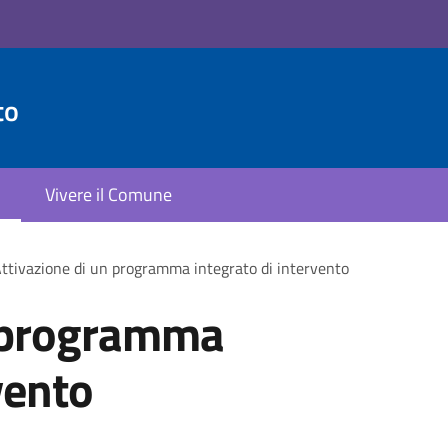
to
Vivere il Comune
ttivazione di un programma integrato di intervento
n programma
vento