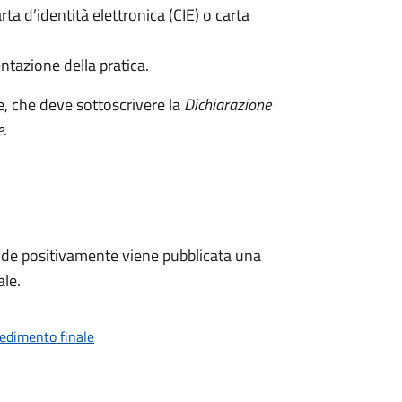
rta d’identità elettronica (CIE) o carta
ntazione della pratica.
e, che deve sottoscrivere la
Dichiarazione
e
.
de positivamente viene pubblicata una
ale.
vedimento finale