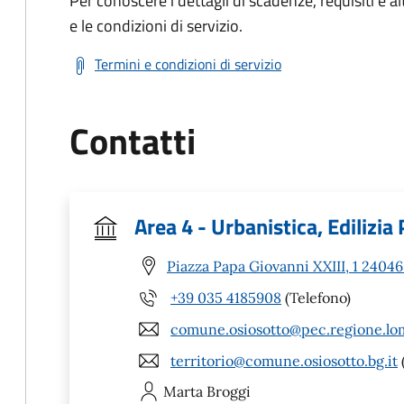
Per conoscere i dettagli di scadenze, requisiti e al
e le condizioni di servizio.
Termini e condizioni di servizio
Contatti
Area 4 - Urbanistica, Edilizia
Piazza Papa Giovanni XXIII, 1 24046
+39 035 4185908
(Telefono)
comune.osiosotto@pec.regione.lom
territorio@comune.osiosotto.bg.it
Marta
Broggi