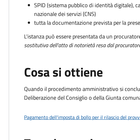
SPID (sistema pubblico di identità digitale), ca
nazionale dei servizi (CNS)
tutta la documentazione prevista per la prese
L'istanza può essere presentata da un procurator
sostitutiva dell'atto di notorietà resa dal procurator
Cosa si ottiene
Quando il procedimento amministrativo si conclu
Deliberazione del Consiglio o della Giunta comun
Pagamento dell'imposta di bollo per il rilascio del prov