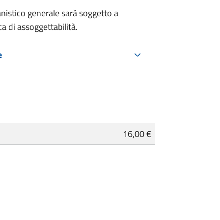
nistico generale sarà soggetto a
a di assoggettabilità.
e
16,00 €