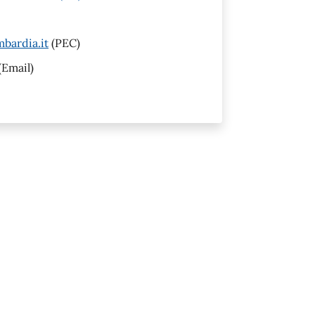
bardia.it
(PEC)
(Email)