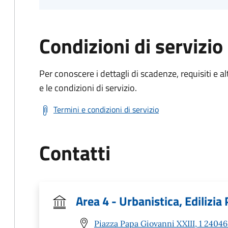
Condizioni di servizio
Per conoscere i dettagli di scadenze, requisiti e al
e le condizioni di servizio.
Termini e condizioni di servizio
Contatti
Area 4 - Urbanistica, Edilizia
Piazza Papa Giovanni XXIII, 1 24046