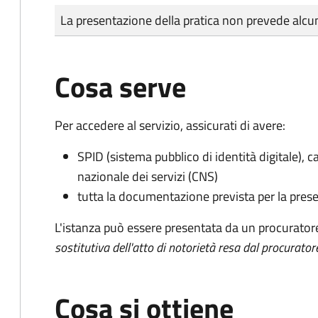
Tipo di pagamento
Importo
La presentazione della pratica non prevede al
Cosa serve
Per accedere al servizio, assicurati di avere:
SPID (sistema pubblico di identità digitale), ca
nazionale dei servizi (CNS)
tutta la documentazione prevista per la prese
L'istanza può essere presentata da un procurator
sostitutiva dell'atto di notorietà resa dal procurator
Cosa si ottiene