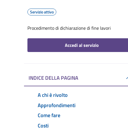
Servizio attivo
Procedimento di dichiarazione di fine lavori
Accedi al servizio
INDICE DELLA PAGINA
A chi è rivolto
Approfondimenti
Come fare
Costi