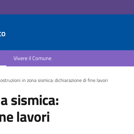
to
Vivere il Comune
ostruzioni in zona sismica: dichiarazione di fine lavori
na sismica:
ne lavori