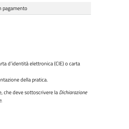
cun pagamento
rta d’identità elettronica (CIE) o carta
ntazione della pratica.
e, che deve sottoscrivere la
Dichiarazione
e
.