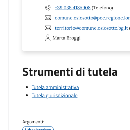
+39 035 4185908
(Telefono)
comune.osiosotto@pec.regione.lom
territorio@comune.osiosotto.bg.it
Marta
Broggi
Strumenti di tutela
Tutela amministrativa
Tutela giurisdizionale
Argomenti:
Urbanizzazione