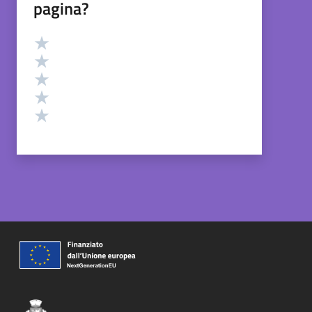
pagina?
Valutazione
Valuta 5 stelle su 5
Valuta 4 stelle su 5
Valuta 3 stelle su 5
Valuta 2 stelle su 5
Valuta 1 stelle su 5