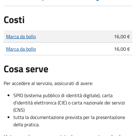
Costi
Tipo di pagamento
Importo
Marca da bollo
16,00 €
Marca da bollo
16,00 €
Cosa serve
Per accedere al servizio, assicurati di avere:
SPID (sistema pubblico di identità digitale), carta
d’identità elettronica (CIE) o carta nazionale dei servizi
(CNS)
tutta la documentazione prevista per la presentazione
della pratica.