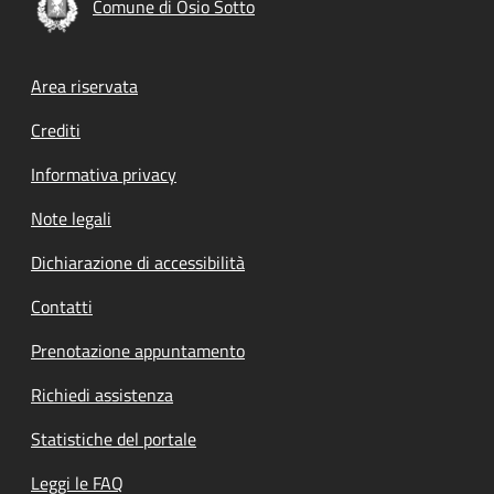
Comune di Osio Sotto
Footer menu
Area riservata
Crediti
Informativa privacy
Note legali
Dichiarazione di accessibilità
Contatti
Prenotazione appuntamento
Richiedi assistenza
Statistiche del portale
Leggi le FAQ