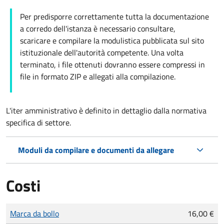
Per predisporre correttamente tutta la documentazione
a corredo dell'istanza è necessario consultare,
scaricare e compilare la modulistica pubblicata sul sito
istituzionale dell'autorità competente. Una volta
terminato, i file ottenuti dovranno essere compressi in
file in formato ZIP e allegati alla compilazione.
L'iter amministrativo è definito in dettaglio dalla normativa
specifica di settore.
Moduli da compilare e documenti da allegare
Costi
Tipo di pagamento
Importo
Marca da bollo
16,00 €