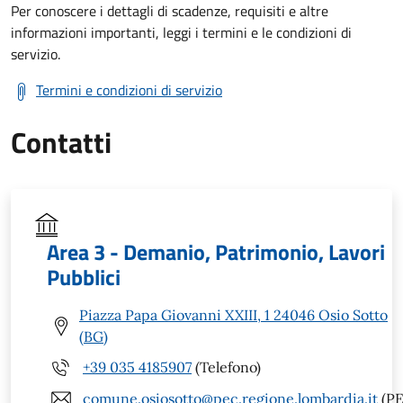
Per conoscere i dettagli di scadenze, requisiti e altre
informazioni importanti, leggi i termini e le condizioni di
servizio.
Termini e condizioni di servizio
Contatti
Area 3 - Demanio, Patrimonio, Lavori
Pubblici
Piazza Papa Giovanni XXIII, 1 24046 Osio Sotto
(BG)
+39 035 4185907
(Telefono)
comune.osiosotto@pec.regione.lombardia.it
(PE