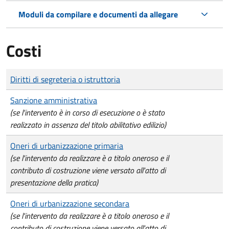
Moduli da compilare e documenti da allegare
Costi
Tipo di pagamento
Importo
Diritti di segreteria o istruttoria
Sanzione amministrativa
(se l'intervento è in corso di esecuzione o è stato
realizzato in assenza del titolo abilitativo edilizio)
Oneri di urbanizzazione primaria
(se l'intervento da realizzare è a titolo oneroso e il
contributo di costruzione viene versato all'atto di
presentazione della pratica)
Oneri di urbanizzazione secondara
(se l'intervento da realizzare è a titolo oneroso e il
contributo di costruzione viene versato all'atto di