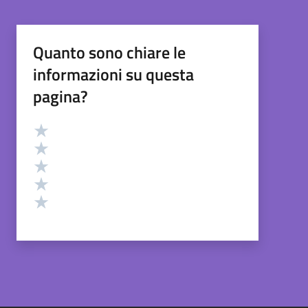
Quanto sono chiare le
informazioni su questa
pagina?
Valutazione
Valuta 5 stelle su 5
Valuta 4 stelle su 5
Valuta 3 stelle su 5
Valuta 2 stelle su 5
Valuta 1 stelle su 5