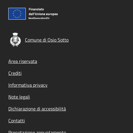
Comune di Osio Sotto
Footer menu
Area riservata
Crediti
Informativa privacy
Note legali
Dichiarazione di accessibilità
Contatti
Prenotazione appuntamento