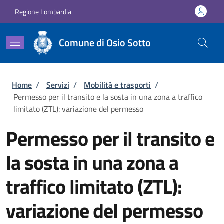
Salta al contenuto principale
Skip to footer content
Regione Lombardia
Comune di Osio Sotto
Briciole di pane
Home
/
Servizi
/
Mobilità e trasporti
/
Permesso per il transito e la sosta in una zona a traffico
limitato (ZTL): variazione del permesso
Permesso per il transito e
la sosta in una zona a
traffico limitato (ZTL):
variazione del permesso