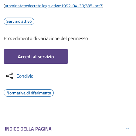
(
urn:nir:stato:decreto.legislativo:1992-04-30;285~art7
)
Servizio attivo
Procedimento di variazione del permesso
Accedi al servizio
Condividi
Normativa di riferimento
INDICE DELLA PAGINA