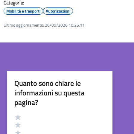
Categorie:
Mobilità e trasporti
Autorizzazioni
Ultimo aggiornamento:
20/05/2026 10:25.11
Quanto sono chiare le
informazioni su questa
pagina?
Valutazione
Valuta 5 stelle su 5
Valuta 4 stelle su 5
Valuta 3 stelle su 5