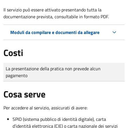
Il servizio può essere attivato presentando tutta la
documentazione prevista, consultabile in formato PDF.
Moduli da compilare e documenti da allegare
Costi
Tipo di pagamento
Importo
La presentazione della pratica non prevede alcun
pagamento
Cosa serve
Per accedere al servizio, assicurati di avere:
SPID (sistema pubblico di identità digitale), carta
d’identità elettronica (CIE) o carta nazionale dei servizi