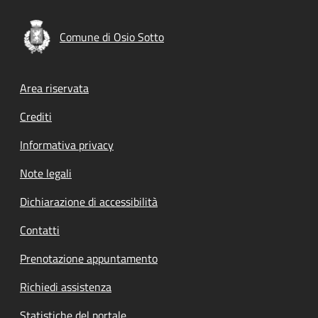
Comune di Osio Sotto
Footer menu
Area riservata
Crediti
Informativa privacy
Note legali
Dichiarazione di accessibilità
Contatti
Prenotazione appuntamento
Richiedi assistenza
Statistiche del portale