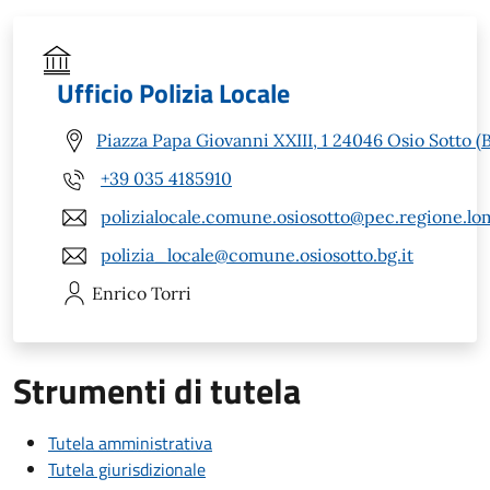
Ufficio Polizia Locale
Piazza Papa Giovanni XXIII, 1 24046 Osio Sotto (
+39 035 4185910
polizialocale.comune.osiosotto@pec.regione.lom
polizia_locale@comune.osiosotto.bg.it
Enrico
Torri
Strumenti di tutela
Tutela amministrativa
Tutela giurisdizionale