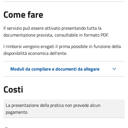
Come fare
Il servizio può essere attivato presentando tutta la
documentazione prevista, consultabile in formato PDF.
I rimborsi vengono erogati il prima possibile in funzione della
disponibilità economica dell'ente.
Moduli da compilare e documenti da allegare
Costi
Tipo di pagamento
Importo
La presentazione della pratica non prevede alcun
pagamento