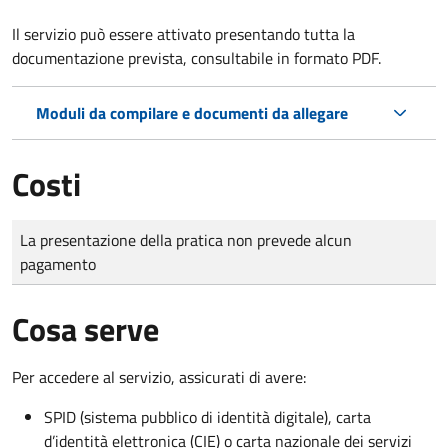
Il servizio può essere attivato presentando tutta la
documentazione prevista, consultabile in formato PDF.
Moduli da compilare e documenti da allegare
Costi
Tipo di pagamento
Importo
La presentazione della pratica non prevede alcun
pagamento
Cosa serve
Per accedere al servizio, assicurati di avere:
SPID (sistema pubblico di identità digitale), carta
d’identità elettronica (CIE) o carta nazionale dei servizi