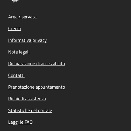
Footer menu
Area riservata
Crediti
Informativa privacy
Note legali
Dichiarazione di accessibilità
Contatti
Prenotazione appuntamento
Richiedi assistenza
Statistiche del portale
Leggi le FAQ