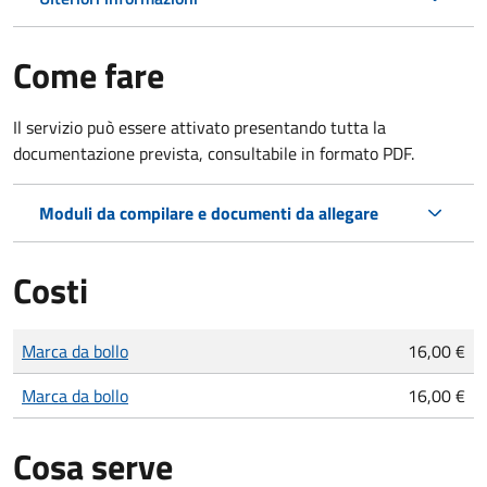
Come fare
Il servizio può essere attivato presentando tutta la
documentazione prevista, consultabile in formato PDF.
Moduli da compilare e documenti da allegare
Costi
Tipo di pagamento
Importo
Marca da bollo
16,00 €
Marca da bollo
16,00 €
Cosa serve