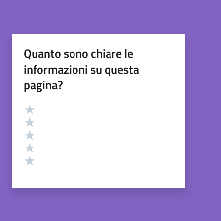
Quanto sono chiare le
informazioni su questa
pagina?
Valutazione
Valuta 5 stelle su 5
Valuta 4 stelle su 5
Valuta 3 stelle su 5
Valuta 2 stelle su 5
Valuta 1 stelle su 5