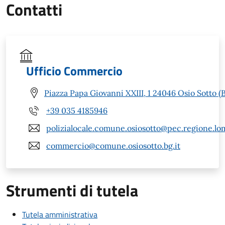
Contatti
Ufficio Commercio
Piazza Papa Giovanni XXIII, 1 24046 Osio Sotto (
+39 035 4185946
polizialocale.comune.osiosotto@pec.regione.lom
commercio@comune.osiosotto.bg.it
Strumenti di tutela
Tutela amministrativa