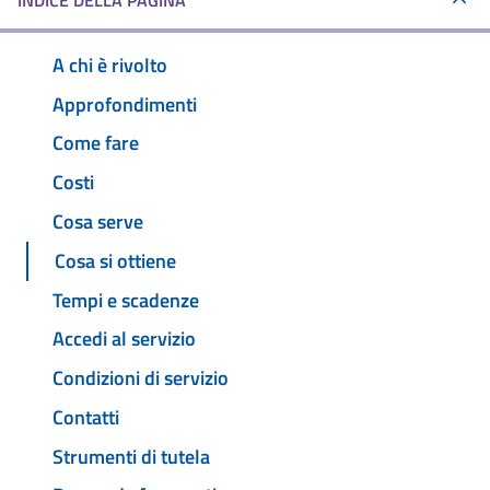
INDICE DELLA PAGINA
A chi è rivolto
Approfondimenti
Come fare
Costi
Cosa serve
Cosa si ottiene
Tempi e scadenze
Accedi al servizio
Condizioni di servizio
Contatti
Strumenti di tutela