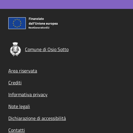
Comune di Osio Sotto
Footer menu
Area riservata
Crediti
Informativa privacy
Note legali
Dichiarazione di accessibilità
Contatti