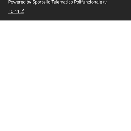
Powered by Sportello Telematico Polifunzionale (v.
10.41.2)