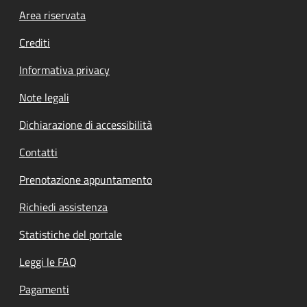
Footer menu
Area riservata
Crediti
Informativa privacy
Note legali
Dichiarazione di accessibilità
Contatti
Prenotazione appuntamento
Richiedi assistenza
Statistiche del portale
Leggi le FAQ
Pagamenti