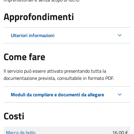
Approfondimenti
Ulteriori informazioni
Come fare
Il servizio può essere attivato presentando tutta la
documentazione prevista, consultabile in formato PDF.
Moduli da compilare e documenti da allegare
Costi
Tipo di pagamento
Importo
Marca da bollo
16,00 €