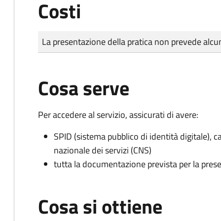
Costi
Tipo di pagamento
Importo
La presentazione della pratica non prevede al
Cosa serve
Per accedere al servizio, assicurati di avere:
SPID (sistema pubblico di identità digitale), ca
nazionale dei servizi (CNS)
tutta la documentazione prevista per la prese
Cosa si ottiene