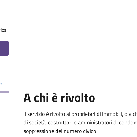
ica
A chi è rivolto
Il servizio è rivolto ai proprietari di immobili, o a
di società, costruttori o amministratori di condom
soppressione del numero civico.