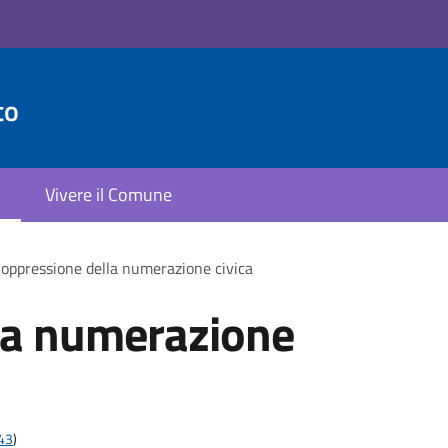
to
Vivere il Comune
oppressione della numerazione civica
la numerazione
t43
)