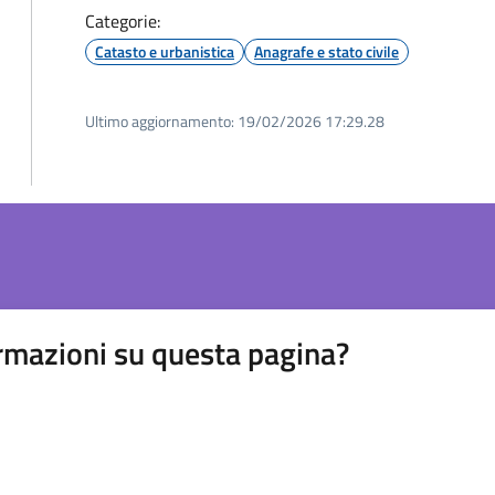
Categorie:
Catasto e urbanistica
Anagrafe e stato civile
Ultimo aggiornamento:
19/02/2026 17:29.28
rmazioni su questa pagina?