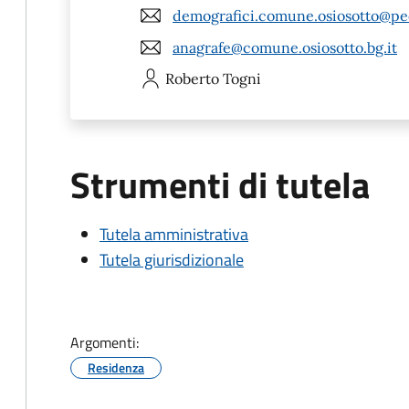
demografici.comune.osiosotto@pec
anagrafe@comune.osiosotto.bg.it
Roberto
Togni
Strumenti di tutela
Tutela amministrativa
Tutela giurisdizionale
Argomenti:
Residenza