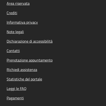
Footer menu
Area riservata
Crediti
Informativa privacy
Note legali
Dichiarazione di accessibilità
Contatti
Prenotazione appuntamento
Richiedi assistenza
Statistiche del portale
Leggi le FAQ
Pagamenti