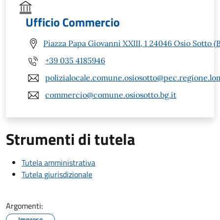
Ufficio Commercio
Piazza Papa Giovanni XXIII, 1 24046 Osio Sotto (
+39 035 4185946
polizialocale.comune.osiosotto@pec.regione.lom
commercio@comune.osiosotto.bg.it
Strumenti di tutela
Tutela amministrativa
Tutela giurisdizionale
Argomenti:
Imprese