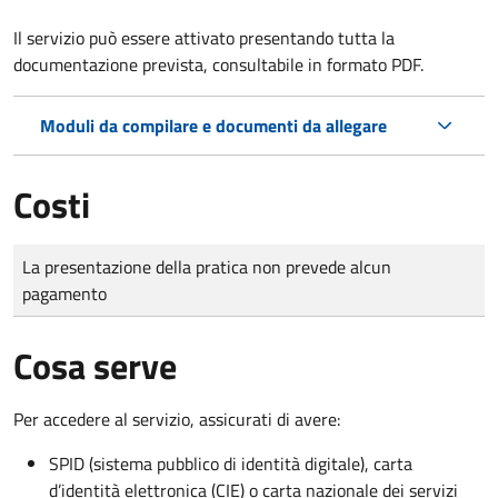
Il servizio può essere attivato presentando tutta la
documentazione prevista, consultabile in formato PDF.
Moduli da compilare e documenti da allegare
Costi
Tipo di pagamento
Importo
La presentazione della pratica non prevede alcun
pagamento
Cosa serve
Per accedere al servizio, assicurati di avere:
SPID (sistema pubblico di identità digitale), carta
d’identità elettronica (CIE) o carta nazionale dei servizi