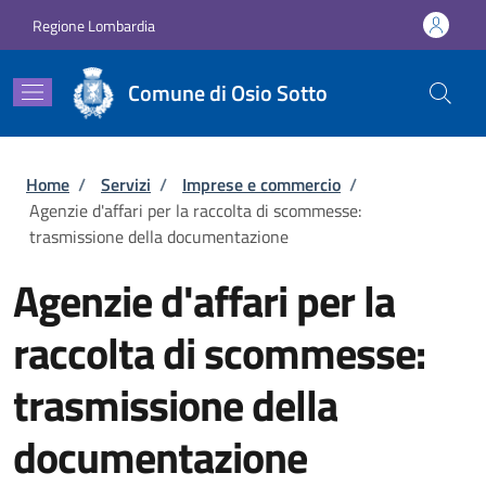
Salta al contenuto principale
Skip to footer content
Regione Lombardia
Comune di Osio Sotto
Briciole di pane
Home
/
Servizi
/
Imprese e commercio
/
Agenzie d'affari per la raccolta di scommesse:
trasmissione della documentazione
Agenzie d'affari per la
raccolta di scommesse:
trasmissione della
documentazione