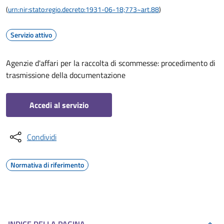
(
urn:nir:stato:regio.decreto:1931-06-18;773~art.88
)
Servizio attivo
Agenzie d'affari per la raccolta di scommesse: procedimento di
trasmissione della documentazione
Accedi al servizio
Condividi
Normativa di riferimento