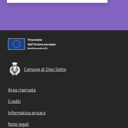
Comune di Osio Sotto
Footer menu
Area riservata
Crediti
Informativa privacy
Note legali