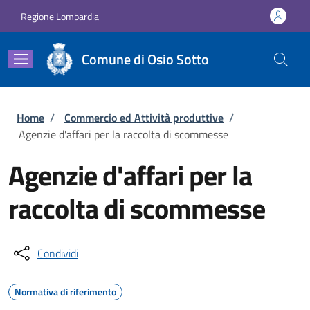
Salta al contenuto principale
Skip to footer content
Regione Lombardia
Comune di Osio Sotto
Briciole di pane
Home
/
Commercio ed Attività produttive
/
Agenzie d'affari per la raccolta di scommesse
Agenzie d'affari per la
raccolta di scommesse
Condividi
Normativa di riferimento