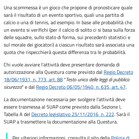
Una scommessa è un gioco che propone di pronosticare quale
sarà il risultato di un evento sportivo, quali una partita di
calcio o una di tennis, ad esempio. In base alle probabilità che
un evento si verifichi (per il calcio di solito ci si basa sulla forza
delle squadre, sullo stato di forma, sui precedenti statistici e
sul morale dei giocatori) a ciascun risultato sarà associata una
quota che rispecchierà questa differenza tra le probabilità.
Chi vuole avviare l'attività
deve presentare domanda di
autorizzazione
alla Questura come previsto dal
Regio Decreto
18/06/1931, n. 773, art. 88
"
Testo unico delle leggi di pubblica
sicurezza
" e dal
Regio Decreto 06/05/1940, n. 635, art. 47
.
La documentazione necessaria per svolgere l'attività deve
essere trasmessa al SUAP come previsto dalla Sezione I,
Tabella A del
Decreto legislativo 25/11/2016, n. 222
. Sarà il
SUAP a trasmettere la documentazione alla Questura.
Per ulteriori informazioni, consulta il sito della
Polizia di