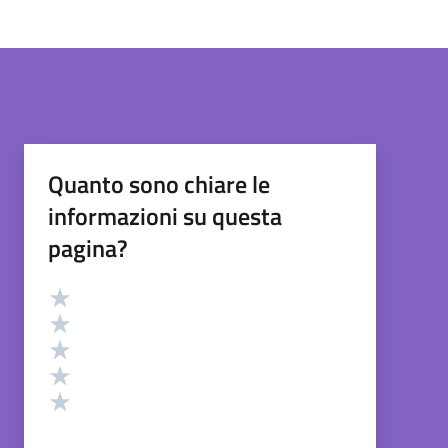
Quanto sono chiare le
informazioni su questa
pagina?
Valutazione
Valuta 5 stelle su 5
Valuta 4 stelle su 5
Valuta 3 stelle su 5
Valuta 2 stelle su 5
Valuta 1 stelle su 5