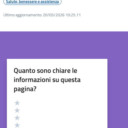
Salute, benessere e assistenza
Ultimo aggiornamento:
20/05/2026 10:25.11
Quanto sono chiare le
informazioni su questa
pagina?
Valutazione
Valuta 5 stelle su 5
Valuta 4 stelle su 5
Valuta 3 stelle su 5
Valuta 2 stelle su 5