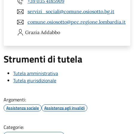
+39 035 4185909
servizi_sociali@comune.osiosotto.bg.it
comune.osiosotto@pec.regione.lombardia.it
Grazia
Addabbo
Strumenti di tutela
Tutela amministrativa
Tutela giurisdizionale
Argomenti:
Assistenza sociale
Assistenza agli invalidi
Categorie: