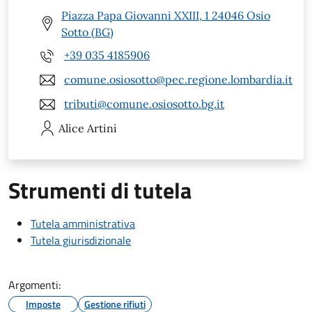
Piazza Papa Giovanni XXIII, 1 24046 Osio
Sotto (BG)
+39 035 4185906
comune.osiosotto@pec.regione.lombardia.it
tributi@comune.osiosotto.bg.it
Alice
Artini
Strumenti di tutela
Tutela amministrativa
Tutela giurisdizionale
Argomenti:
Imposte
Gestione rifiuti