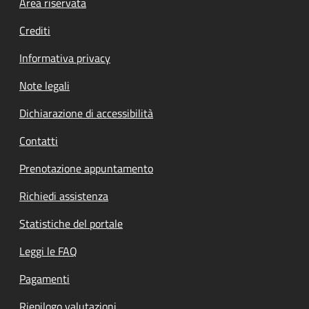
Footer menu
Area riservata
Crediti
Informativa privacy
Note legali
Dichiarazione di accessibilità
Contatti
Prenotazione appuntamento
Richiedi assistenza
Statistiche del portale
Leggi le FAQ
Pagamenti
Riepilogo valutazioni