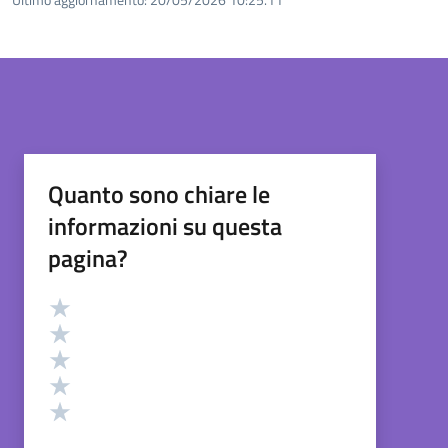
Quanto sono chiare le
informazioni su questa
pagina?
Valutazione
Valuta 5 stelle su 5
Valuta 4 stelle su 5
Valuta 3 stelle su 5
Valuta 2 stelle su 5
Valuta 1 stelle su 5