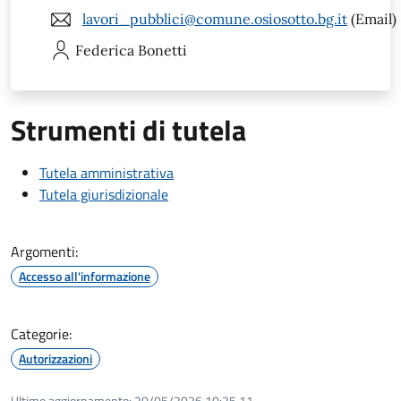
lavori_pubblici@comune.osiosotto.bg.it
(Email)
Federica
Bonetti
Strumenti di tutela
Tutela amministrativa
Tutela giurisdizionale
Argomenti:
Accesso all'informazione
Categorie:
Autorizzazioni
Ultimo aggiornamento:
20/05/2026 10:25.11