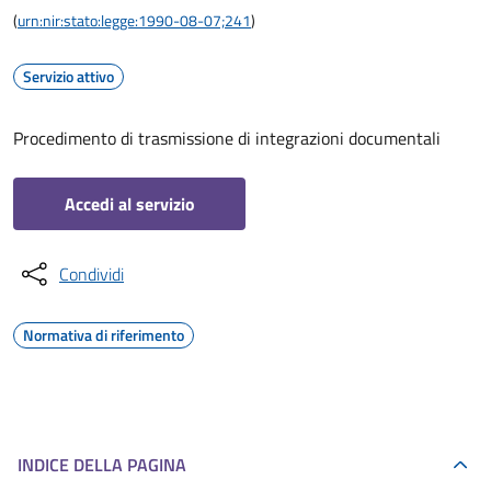
(
urn:nir:stato:legge:1990-08-07;241
)
Servizio attivo
Procedimento di trasmissione di integrazioni documentali
Accedi al servizio
Condividi
Normativa di riferimento
INDICE DELLA PAGINA