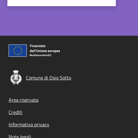
Comune di Osio Sotto
Footer menu
Area riservata
Crediti
Informativa privacy
Note legali