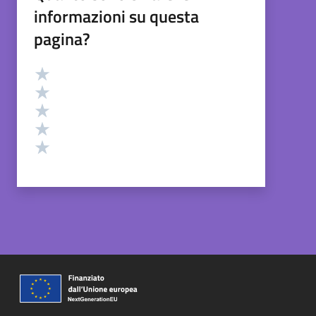
informazioni su questa
pagina?
Valutazione
Valuta 5 stelle su 5
Valuta 4 stelle su 5
Valuta 3 stelle su 5
Valuta 2 stelle su 5
Valuta 1 stelle su 5