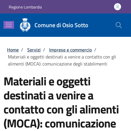
Salta al contenuto principale
Skip to footer content
Regione Lombardia
Comune di Osio Sotto
Briciole di pane
Home
/
Servizi
/
Imprese e commercio
/
Materiali e oggetti destinati a venire a contatto con gli
alimenti (MOCA): comunicazione degli stabilimenti
Materiali e oggetti
destinati a venire a
contatto con gli alimenti
(MOCA): comunicazione