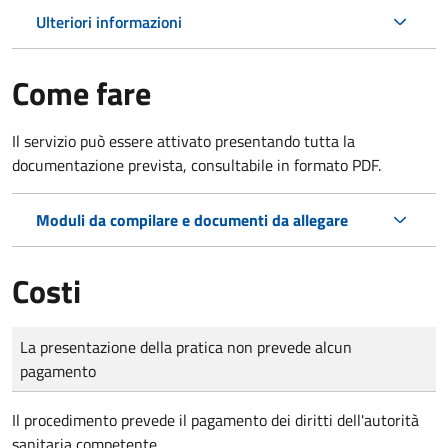
Ulteriori informazioni
Come fare
Il servizio può essere attivato presentando tutta la
documentazione prevista, consultabile in formato PDF.
Moduli da compilare e documenti da allegare
Costi
Tipo di pagamento
Importo
La presentazione della pratica non prevede alcun
pagamento
Il procedimento prevede il pagamento dei diritti dell'autorità
sanitaria competente.