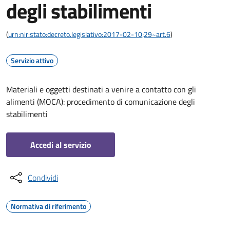
degli stabilimenti
(
urn:nir:stato:decreto.legislativo:2017-02-10;29~art.6
)
Servizio attivo
Materiali e oggetti destinati a venire a contatto con gli
alimenti (MOCA): procedimento di comunicazione degli
stabilimenti
Accedi al servizio
Condividi
Normativa di riferimento