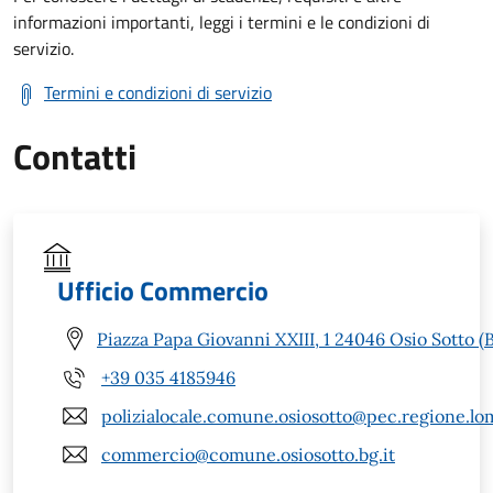
informazioni importanti, leggi i termini e le condizioni di
servizio.
Termini e condizioni di servizio
Contatti
Ufficio Commercio
Piazza Papa Giovanni XXIII, 1 24046 Osio Sotto (
+39 035 4185946
polizialocale.comune.osiosotto@pec.regione.lom
commercio@comune.osiosotto.bg.it