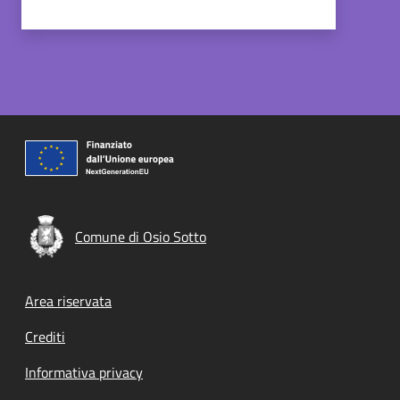
Comune di Osio Sotto
Footer menu
Area riservata
Crediti
Informativa privacy