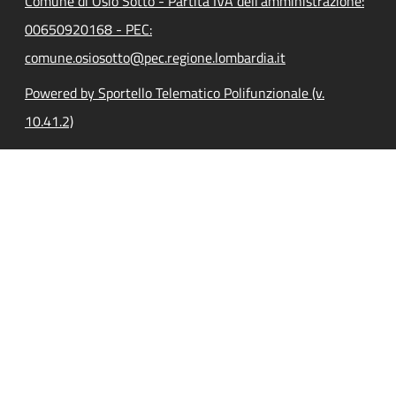
Comune di Osio Sotto - Partita IVA dell'amministrazione:
00650920168 - PEC:
comune.osiosotto@pec.regione.lombardia.it
Powered by Sportello Telematico Polifunzionale (v.
10.41.2)