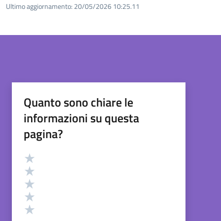
Ultimo aggiornamento:
20/05/2026 10:25.11
Quanto sono chiare le
informazioni su questa
pagina?
Valutazione
Valuta 5 stelle su 5
Valuta 4 stelle su 5
Valuta 3 stelle su 5
Valuta 2 stelle su 5
Valuta 1 stelle su 5