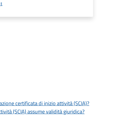
t
zione certificata di inizio attività (SCIA)?
tività (SCIA) assume validità giuridica?