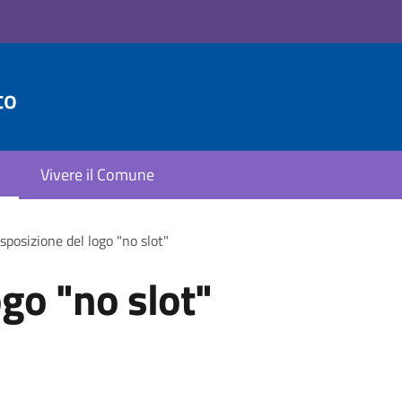
to
Vivere il Comune
sposizione del logo "no slot"
ogo "no slot"