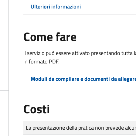
Ulteriori informazioni
Come fare
Il servizio può essere attivato presentando tutta
in formato PDF.
Moduli da compilare e documenti da allegar
Costi
Tipo di pagamento
Importo
La presentazione della pratica non prevede al