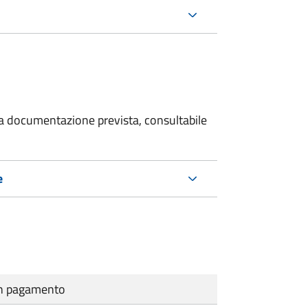
 la documentazione prevista, consultabile
e
cun pagamento