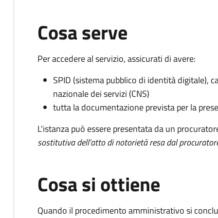
Cosa serve
Per accedere al servizio, assicurati di avere:
SPID (sistema pubblico di identità digitale), ca
nazionale dei servizi (CNS)
tutta la documentazione prevista per la prese
L'istanza può essere presentata da un procurator
sostitutiva dell'atto di notorietà resa dal procurator
Cosa si ottiene
Quando il procedimento amministrativo si conclu