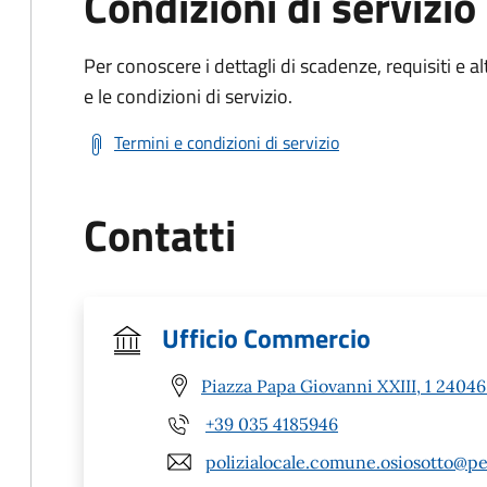
Condizioni di servizio
Per conoscere i dettagli di scadenze, requisiti e al
e le condizioni di servizio.
Termini e condizioni di servizio
Contatti
Ufficio Commercio
Piazza Papa Giovanni XXIII, 1 24046
+39 035 4185946
polizialocale.comune.osiosotto@pe