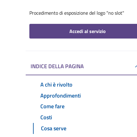
Procedimento di esposizione del logo "no slot"
Accedi al servizio
INDICE DELLA PAGINA
A chi è rivolto
Approfondimenti
Come fare
Costi
Cosa serve