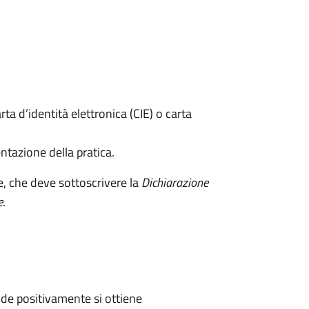
rta d’identità elettronica (CIE) o carta
ntazione della pratica.
e, che deve sottoscrivere la
Dichiarazione
e
.
de positivamente si ottiene