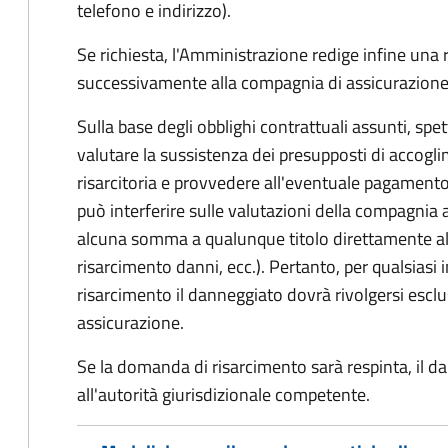
telefono e indirizzo).
Se richiesta, l'Amministrazione redige infine una
successivamente alla compagnia di assicurazione
Sulla base degli obblighi contrattuali assunti, sp
valutare la sussistenza dei presupposti di accog
risarcitoria e provvedere all'eventuale pagament
può interferire sulle valutazioni della compagnia 
alcuna somma a qualunque titolo direttamente al
risarcimento danni, ecc.). Pertanto, per qualsias
risarcimento il danneggiato dovrà rivolgersi esc
assicurazione.
Se la domanda di risarcimento sarà respinta, il d
all'autorità giurisdizionale competente.