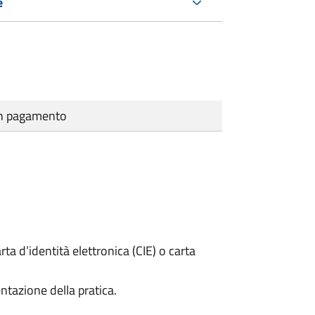
e
cun pagamento
rta d’identità elettronica (CIE) o carta
ntazione della pratica.