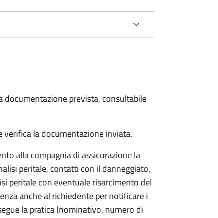
 la documentazione prevista, consultabile
 verifica la documentazione inviata.
to alla compagnia di assicurazione la
alisi peritale, contatti con il danneggiato,
isi peritale con eventuale risarcimento del
nza anche al richiedente per notificare i
segue la pratica (nominativo, numero di