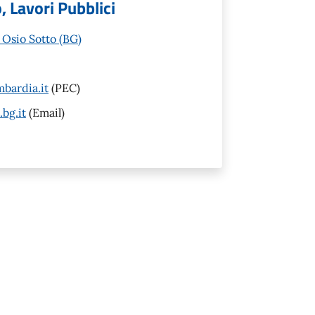
 Lavori Pubblici
 Osio Sotto (BG)
bardia.it
(PEC)
bg.it
(Email)