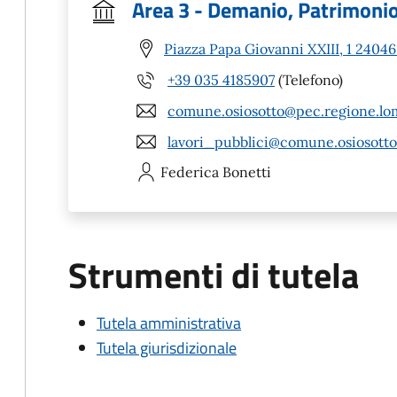
Area 3 - Demanio, Patrimonio,
Piazza Papa Giovanni XXIII, 1 24046
+39 035 4185907
(Telefono)
comune.osiosotto@pec.regione.lom
lavori_pubblici@comune.osiosotto.
Federica
Bonetti
Strumenti di tutela
Tutela amministrativa
Tutela giurisdizionale