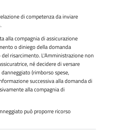
 relazione di competenza da inviare
.
etta alla compagnia di assicurazione
limento o diniego della domanda
o del risarcimento. L'Amministrazione non
assicuratrice, né decidere di versare
 danneggiato (rimborso spese,
i informazione successiva alla domanda di
lusivamente alla compagnia di
anneggiato può proporre ricorso