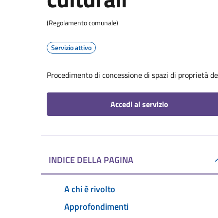
(Regolamento comunale)
Servizio attivo
Procedimento di concessione di spazi di proprietà de
Accedi al servizio
INDICE DELLA PAGINA
A chi è rivolto
Approfondimenti