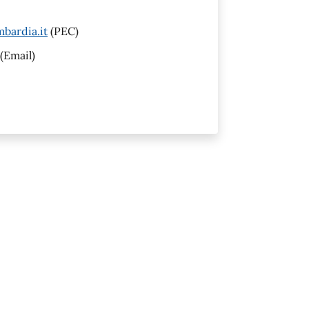
bardia.it
(PEC)
(Email)