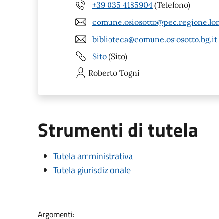
+39 035 4185904
(Telefono)
comune.osiosotto@pec.regione.lom
biblioteca@comune.osiosotto.bg.it
Sito
(Sito)
Roberto
Togni
Strumenti di tutela
Tutela amministrativa
Tutela giurisdizionale
Argomenti: