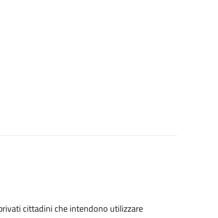
 privati cittadini che intendono utilizzare