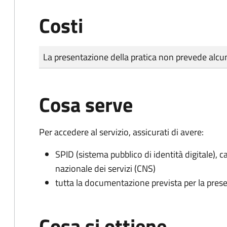
Costi
Tipo di pagamento
Importo
La presentazione della pratica non prevede al
Cosa serve
Per accedere al servizio, assicurati di avere:
SPID (sistema pubblico di identità digitale), ca
nazionale dei servizi (CNS)
tutta la documentazione prevista per la prese
Cosa si ottiene