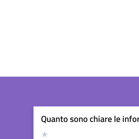
Quanto sono chiare le info
Valutazione
Valuta 5 stelle su 5