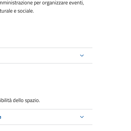
mministrazione per organizzare eventi,
turale e sociale.
bilità dello spazio.
e